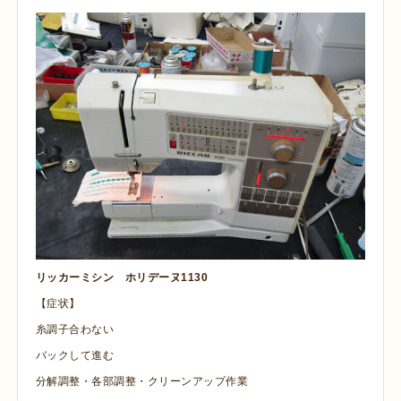
リッカーミシン ホリデーヌ1130
【症状】
糸調子合わない
バックして進む
分解調整・各部調整・クリーンアップ作業