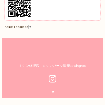
Select Language
▼
ミシン修理店 ミシンパーツ販売sewingnet