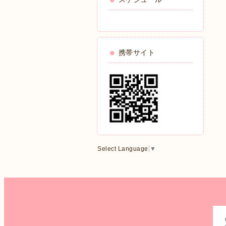
携帯サイト
Select Language
▼