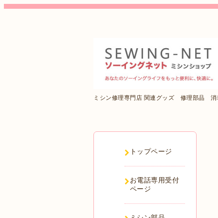
ミシン修理専門店 関連グッズ 修理部品 
トップページ
お電話専用受付
ページ
ミシン部品