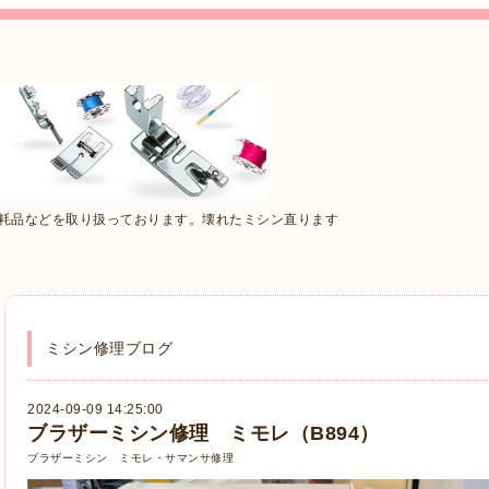
消耗品などを取り扱っております。壊れたミシン直ります
ミシン修理ブログ
2024-09-09 14:25:00
ブラザーミシン修理 ミモレ（B894）
ブラザーミシン ミモレ・サマンサ修理