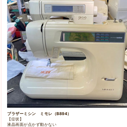
ブラザーミシン ミモレ（B894）
【症状】
液晶画面が点かず動かない