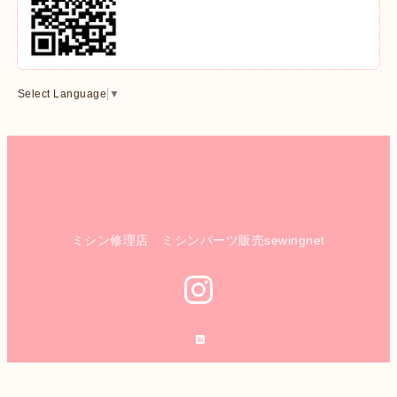
Select Language
▼
ミシン修理店 ミシンパーツ販売sewingnet