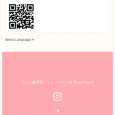
Select Language
▼
ミシン修理店 ミシンパーツ販売sewingnet