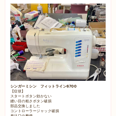
シンガーミシン フィットライン6700
【症状】
スタートボタン効かない
縫い目の粗さボタン破損
部品交換しました
コントローラージャック破損
差込口の整備