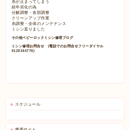
糸が止まってしまう
経年劣化の為
分解調整・各部調整
クリーンアップ作業
糸調整・全体のメンテナンス
ミシン直りました
その他ベビーロックミシン修理ブログ
ミシン修理お問合せ
(電話でのお問合せフリーダイヤル
0120344776)
スケジュール
携帯サイト