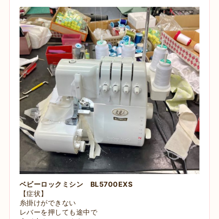
ベビーロックミシン BL5700EXS
【症状】
糸掛けができない
レバーを押しても途中で