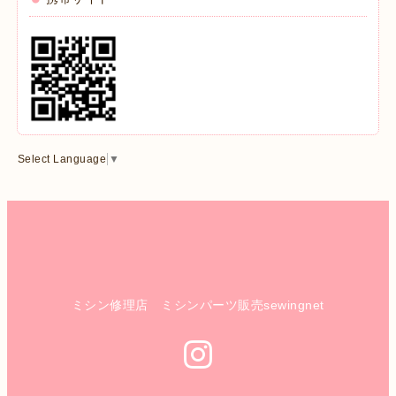
Select Language
▼
ミシン修理店 ミシンパーツ販売sewingnet