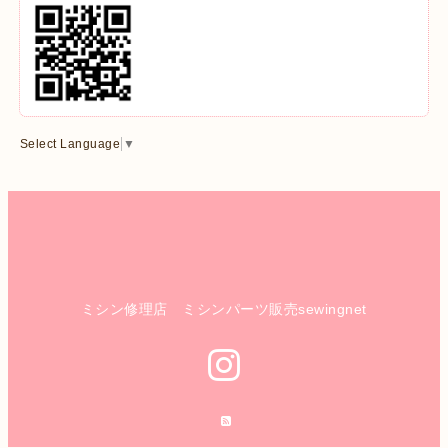
Select Language
▼
ミシン修理店 ミシンパーツ販売sewingnet