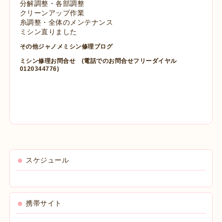
分解調整・各部調整
クリーンアップ作業
糸調整・全体のメンテナンス
ミシン直りました
その他ジャノメミシン修理ブログ
ミシン修理お問合せ
(電話でのお問合せフリーダイヤル
0120344776)
スケジュール
携帯サイト