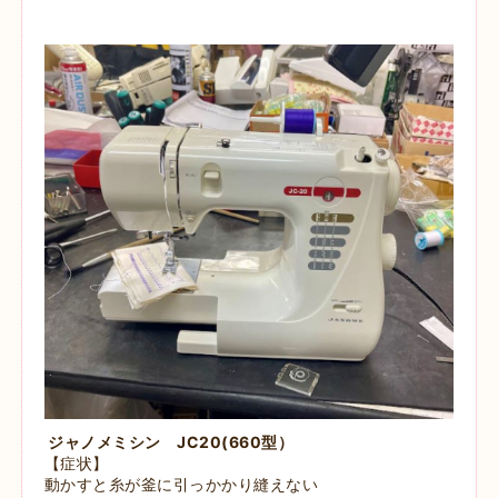
ジャノメミシン JC20(660型）
【症状】
動かすと糸が釜に引っかかり縫えない