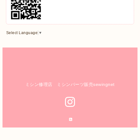
Select Language
▼
ミシン修理店 ミシンパーツ販売sewingnet