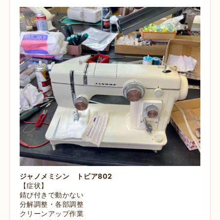
ジャノメミシン トピア802
【症状】
錆び付きで動かない
分解調整・各部調整
クリーンアップ作業