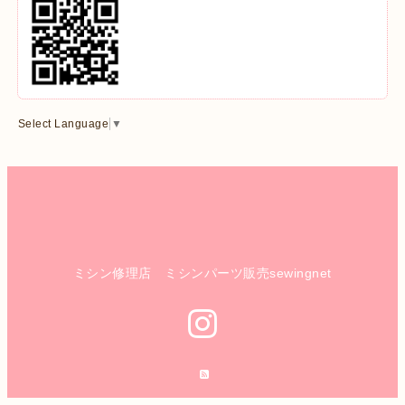
Select Language
▼
ミシン修理店 ミシンパーツ販売sewingnet