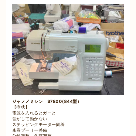
ジャノメミシン S7800(844型）
【症状】
電源を入れるとガーと
音がして動かない
ステッピングモーター固着
糸巻プーリー整備
分解調整・各部調整