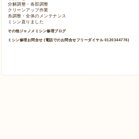
分解調整・各部調整
クリーンアップ作業
糸調整・全体のメンテナンス
ミシン直りました
その他ジャノメミシン修理ブログ
ミシン修理お問合せ
(電話でのお問合せフリーダイヤル 0120344776)