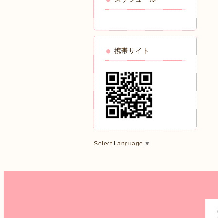
携帯サイト
Select Language
▼