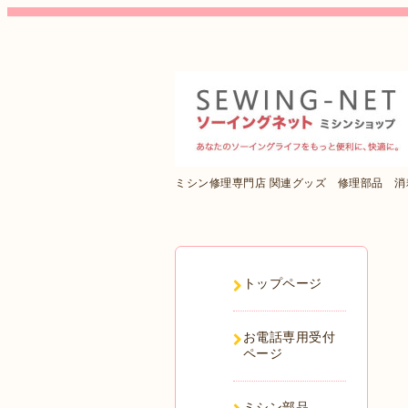
ミシン修理専門店 関連グッズ 修理部品 
トップページ
お電話専用受付
ページ
ミシン部品