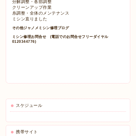
分解調整・各部調整
クリーンアップ作業
糸調整・全体のメンテナンス
ミシン直りました
その他ジャノメミシン修理ブログ
ミシン修理お問合せ
(電話でのお問合せフリーダイヤル
0120344776)
スケジュール
携帯サイト