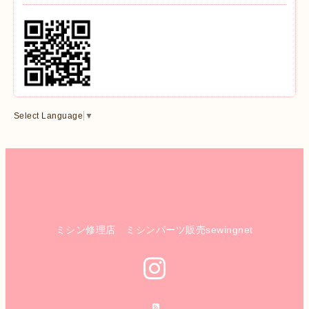
Select Language
▼
ミシン修理店 ミシンパーツ販売sewingnet