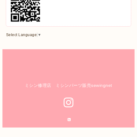
Select Language
▼
ミシン修理店 ミシンパーツ販売sewingnet