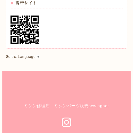
携帯サイト
Select Language
▼
ミシン修理店 ミシンパーツ販売sewingnet