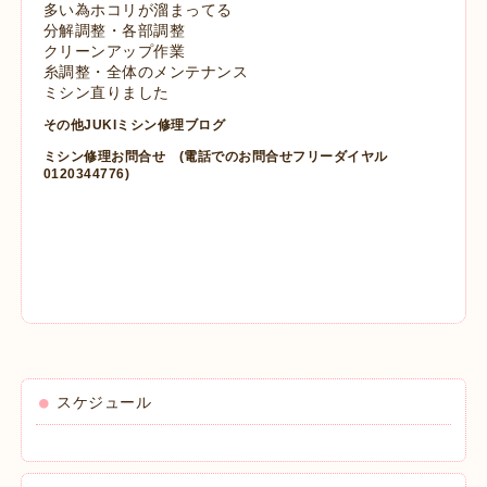
多い為ホコリが溜まってる
分解調整・各部調整
クリーンアップ作業
糸調整・全体のメンテナンス
ミシン直りました
その他JUKIミシン修理ブログ
ミシン修理お問合せ
(電話でのお問合せフリーダイヤル
0120344776)
スケジュール