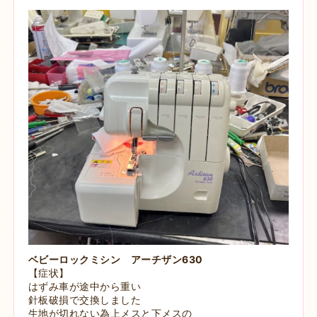
ベビーロックミシン アーチザン630
【症状】
はずみ車が途中から重い
針板破損で交換しました
生地が切れない為上メスと下メスの