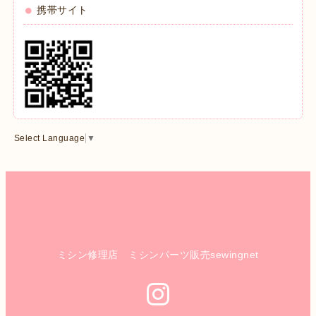
携帯サイト
Select Language
▼
ミシン修理店 ミシンパーツ販売sewingnet