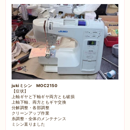
jukiミシン MOC2150
【症状】
上軸ギヤと下軸ギヤ両方とも破損
上軸下軸、両方ともギヤ交換
分解調整・各部調整
クリーンアップ作業
糸調整・全体のメンテナンス
ミシン直りました