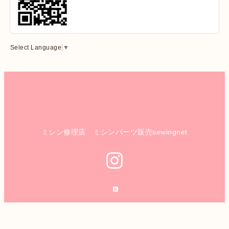
Select Language
▼
ミシン修理店 ミシンパーツ販売sewingnet