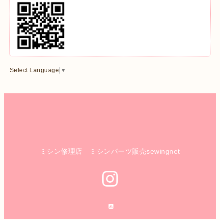
Select Language
▼
ミシン修理店 ミシンパーツ販売sewingnet