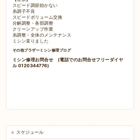
スピード調節効かない
糸調子不良
スピードボリューム交換
分解調整・各部調整
クリーンアップ作業
糸調整・全体のメンテナンス
ミシン直りました
その他ブラザーミシン修理ブログ
ミシン修理お問合せ
(電話でのお問合せフリーダイヤ
ル 0120344776)
スケジュール