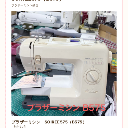
ブラザーミシン修理
ブラザーミシン SOIREE575（B575）
【症状】