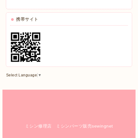
携帯サイト
Select Language
▼
ミシン修理店 ミシンパーツ販売sewingnet