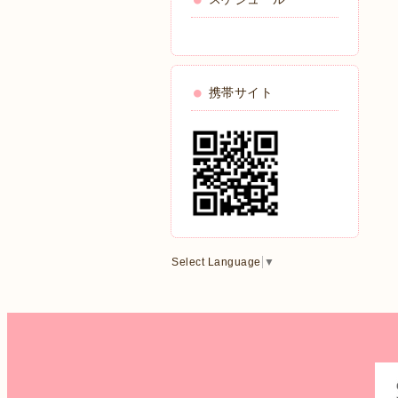
携帯サイト
Select Language
▼