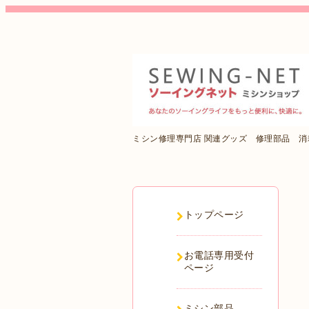
ミシン修理専門店 関連グッズ 修理部品 
トップページ
お電話専用受付
ページ
ミシン部品