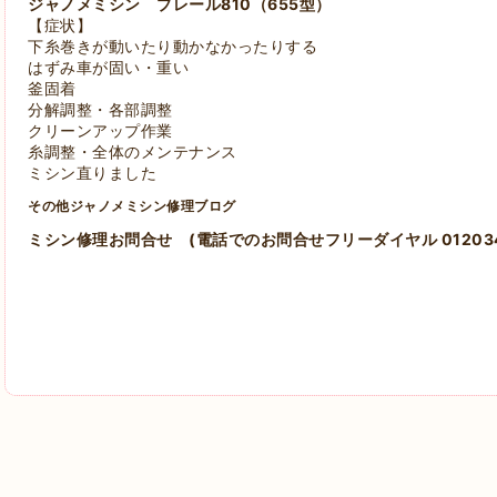
ジャノメミシン プレール810（655型）
【症状】
下糸巻きが動いたり動かなかったりする
はずみ車が固い・重い
釜固着
分解調整・各部調整
クリーンアップ作業
糸調整・全体のメンテナンス
ミシン直りました
その他ジャノメミシン修理ブログ
ミシン修理お問合せ
(電話でのお問合せフリーダイヤル 012034