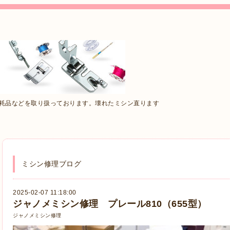
消耗品などを取り扱っております。壊れたミシン直ります
ミシン修理ブログ
2025-02-07 11:18:00
ジャノメミシン修理 プレール810（655型）
ジャノメミシン修理