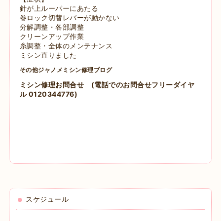
針が上ルーパーにあたる
巻ロック切替レバーが動かない
分解調整・各部調整
クリーンアップ作業
糸調整・全体のメンテナンス
ミシン直りました
その他ジャノメミシン修理ブログ
ミシン修理お問合せ
(電話でのお問合せフリーダイヤ
ル 0120344776)
スケジュール