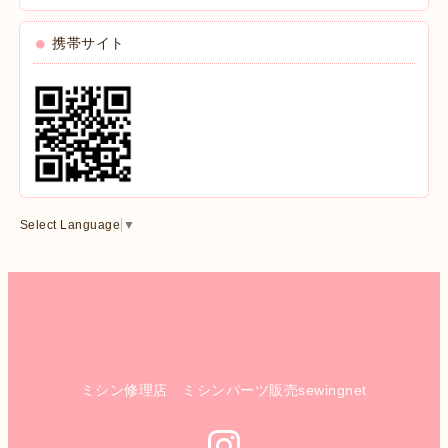
携帯サイト
Select Language
▼
ミシン修理店 ミシンパーツ販売sewingnet