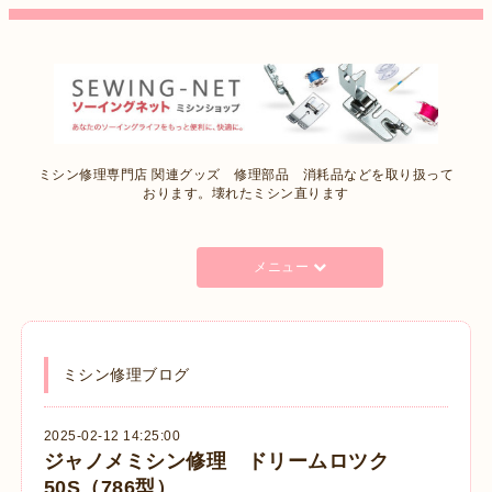
ミシン修理専門店 関連グッズ 修理部品 消耗品などを取り扱って
おります。壊れたミシン直ります
メニュー
ミシン修理ブログ
2025-02-12 14:25:00
ジャノメミシン修理 ドリームロツク
50S（786型）