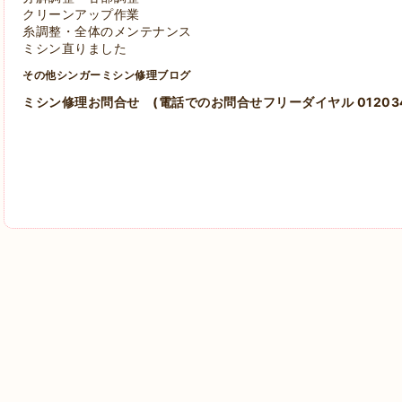
クリーンアップ作業
糸調整・全体のメンテナンス
ミシン直りました
その他シンガーミシン修理ブログ
ミシン修理お問合せ
(電話でのお問合せフリーダイヤル 012034