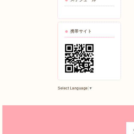
携帯サイト
Select Language
▼