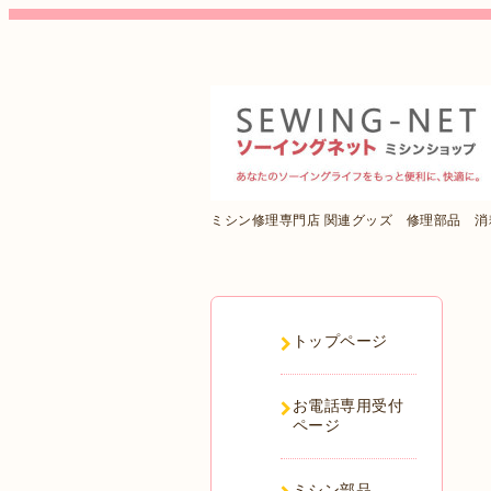
ミシン修理専門店 関連グッズ 修理部品 
トップページ
お電話専用受付
ページ
ミシン部品