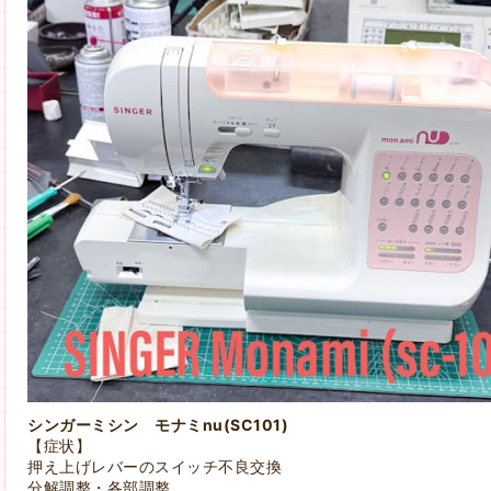
シンガーミシン モナミnu(SC101)
【症状】
押え上げレバーのスイッチ不良交換
分解調整・各部調整