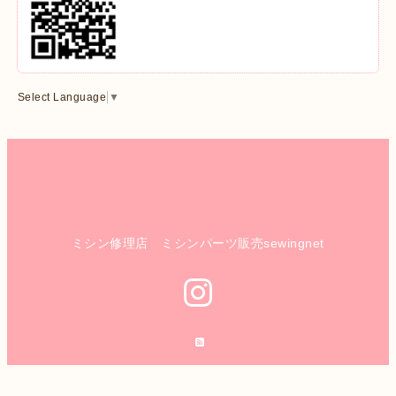
Select Language
▼
ミシン修理店 ミシンパーツ販売sewingnet