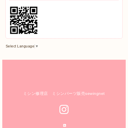
Select Language
▼
ミシン修理店 ミシンパーツ販売sewingnet