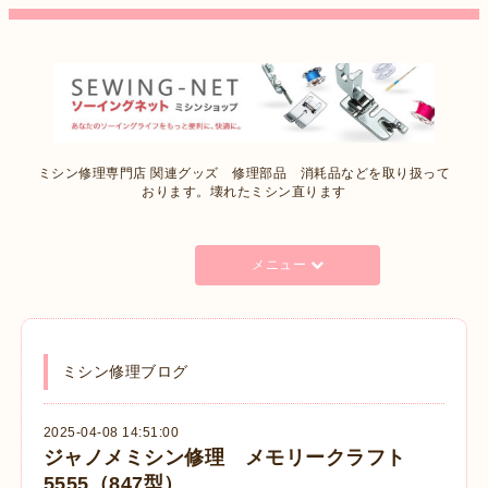
ミシン修理専門店 関連グッズ 修理部品 消耗品などを取り扱って
おります。壊れたミシン直ります
メニュー
ミシン修理ブログ
2025-04-08 14:51:00
ジャノメミシン修理 メモリークラフト
5555（847型）