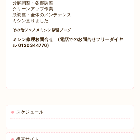
分解調整・各部調整
クリーンアップ作業
糸調整・全体のメンテナンス
ミシン直りました
その他ジャノメミシン修理ブログ
ミシン修理お問合せ
(電話でのお問合せフリーダイヤ
ル 0120344776)
スケジュール
携帯サイト