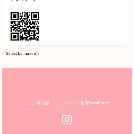
Select Language
▼
ミシン修理店 ミシンパーツ販売sewingnet