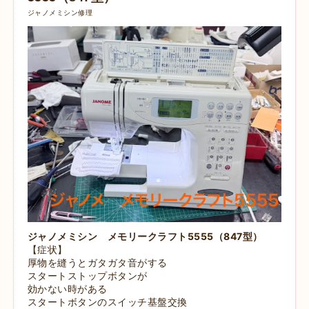
ジャノメミシン修理
ジャノメミシン
メモリークラフト5555（847型）
【症状】
厚物を縫うとガタガタ音がする
スタートストップボタンが
効かない時がある
スタートボタンのスイッチ基盤交換