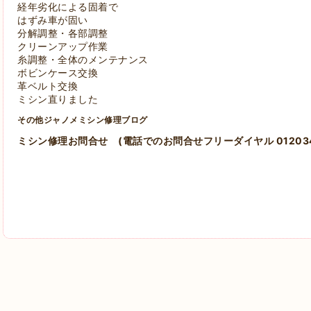
経年劣化による固着で
はずみ車が固い
分解調整・各部調整
クリーンアップ作業
糸調整・全体のメンテナンス
ボビンケース交換
革ベルト交換
ミシン直りました
その他ジャノメミシン修理ブログ
ミシン修理お問合せ
(電話でのお問合せフリーダイヤル 012034