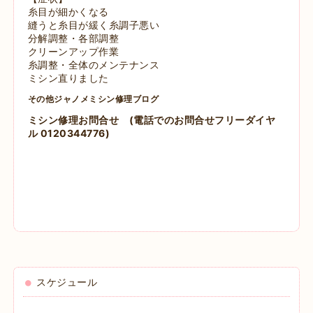
糸目が細かくなる
縫うと糸目が緩く糸調子悪い
分解調整・各部調整
クリーンアップ作業
糸調整・全体のメンテナンス
ミシン直りました
その他ジャノメミシン修理ブログ
ミシン修理お問合せ
(電話でのお問合せフリーダイヤ
ル 0120344776)
スケジュール