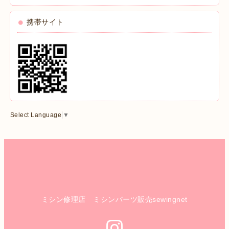
携帯サイト
Select Language
▼
ミシン修理店 ミシンパーツ販売sewingnet