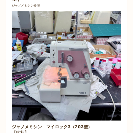
ジャノメミシン修理
ジャノメミシン マイロック3（203型）
【症状】