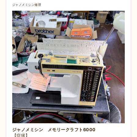
ジャノメミシン修理
ジャノメミシン メモリークラフト6000
【症状】