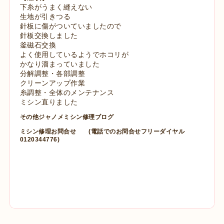
下糸がうまく縫えない
生地が引きつる
針板に傷がついていましたので
針板交換しました
釜磁石交換
よく使用しているようでホコリが
かなり溜まっていました
分解調整・各部調整
クリーンアップ作業
糸調整・全体のメンテナンス
ミシン直りました
その他ジャノメミシン修理ブログ
ミシン修理お問合せ
(電話でのお問合せフリーダイヤル
0120344776)