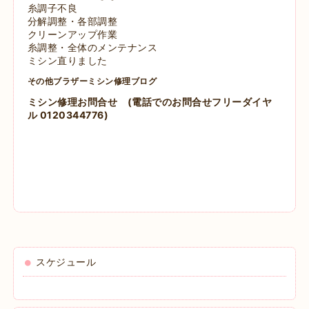
糸調子不良
分解調整・各部調整
クリーンアップ作業
糸調整・全体のメンテナンス
ミシン直りました
その他ブラザーミシン修理ブログ
ミシン修理お問合せ
(電話でのお問合せフリーダイヤ
ル 0120344776)
スケジュール