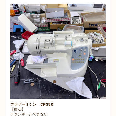
ブラザーミシン CPS50
【症状】
ボタンホールできない