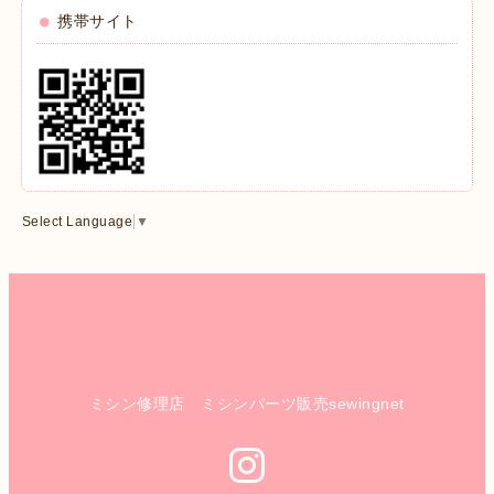
携帯サイト
Select Language
▼
ミシン修理店 ミシンパーツ販売sewingnet