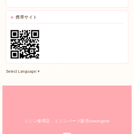
携帯サイト
Select Language
▼
ミシン修理店 ミシンパーツ販売sewingnet