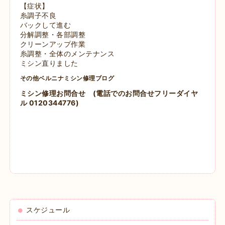
【症状】
糸調子不良
バックして進む
分解調整・各部調整
クリーンアップ作業
糸調整・全体のメンテナンス
ミシン直りました
その他ベルニナミシン修理ブログ
ミシン修理お問合せ
(電話でのお問合せフリーダイヤ
ル 0120344776)
スケジュール