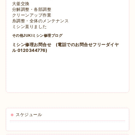
大釜交換
分解調整・各部調整
クリーンアップ作業
糸調整・全体のメンテナンス
ミシン直りました
その他JUKIミシン修理ブログ
ミシン修理お問合せ
(電話でのお問合せフリーダイヤ
ル 0120344776)
スケジュール