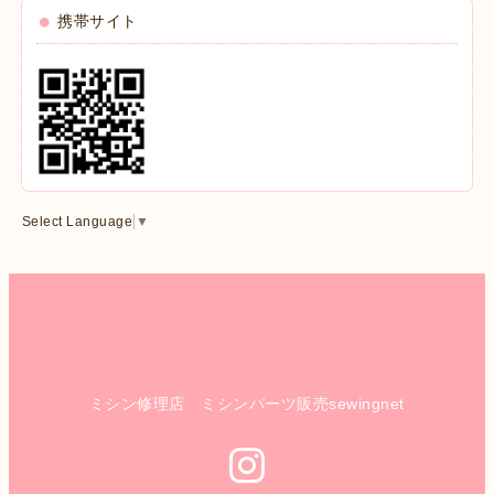
携帯サイト
Select Language
▼
ミシン修理店 ミシンパーツ販売sewingnet