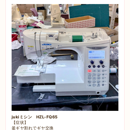
jukiミシン HZL-FQ65
【症状】
釜ギヤ割れでギヤ交換