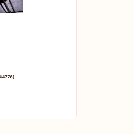
4776)