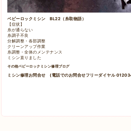
ベビーロックミシン BL22（糸取物語）
【症状】
糸が通らない
糸調子不良
分解調整・各部調整
クリーンアップ作業
糸調整・全体のメンテナンス
ミシン直りました
その他ベビーロックミシン修理ブログ
ミシン修理お問合せ
(電話でのお問合せフリーダイヤル 012034