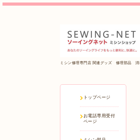
ミシン修理専門店 関連グッズ 修理部品 
トップページ
お電話専用受付
ページ
ミシン部品