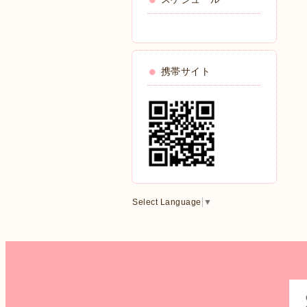
携帯サイト
Select Language
▼