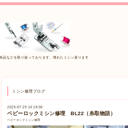
消耗品などを取り扱っております。壊れたミシン直ります
ミシン修理ブログ
2025-07-25 14:19:00
ベビーロックミシン修理 BL22（糸取物語）
ベビーロックミシン修理