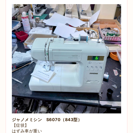
ジャノメミシン S6070（843型）
【症状】
はずみ車が重い