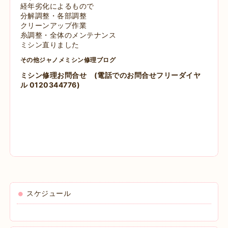
経年劣化によるもので
分解調整・各部調整
クリーンアップ作業
糸調整・全体のメンテナンス
ミシン直りました
その他ジャノメミシン修理ブログ
ミシン修理お問合せ
(電話でのお問合せフリーダイヤ
ル 0120344776)
スケジュール