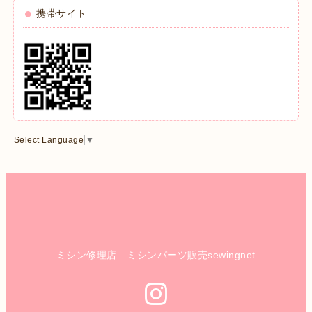
携帯サイト
Select Language
▼
ミシン修理店 ミシンパーツ販売sewingnet