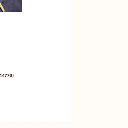
4776)