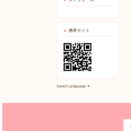
携帯サイト
Select Language
▼