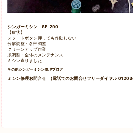
シンガーミシン SF-290
【症状】
スタートボタン押しても作動しない
分解調整・各部調整
クリーンアップ作業
糸調整・全体のメンテナンス
ミシン直りました
その他シンガーミシン修理ブログ
ミシン修理お問合せ
(電話でのお問合せフリーダイヤル 012034