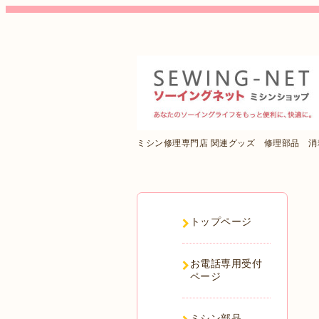
ミシン修理専門店 関連グッズ 修理部品 
トップページ
お電話専用受付
ページ
ミシン部品