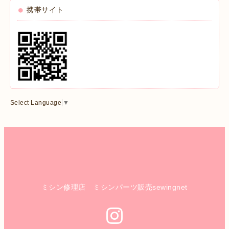
携帯サイト
Select Language
▼
ミシン修理店 ミシンパーツ販売sewingnet