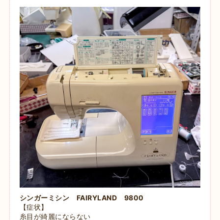
シンガーミシン FAIRYLAND 9800
【症状】
糸目が綺麗にならない