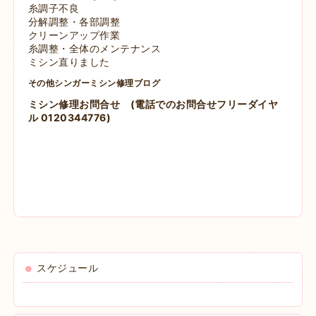
糸調子不良
分解調整・各部調整
クリーンアップ作業
糸調整・全体のメンテナンス
ミシン直りました
その他シンガーミシン修理ブログ
ミシン修理お問合せ
(電話でのお問合せフリーダイヤ
ル 0120344776)
スケジュール