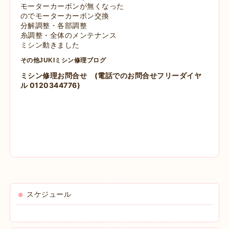
モーターカーボンが無くなった
のでモーターカーボン交換
分解調整・各部調整
糸調整・全体のメンテナンス
ミシン動きました
その他JUKIミシン修理ブログ
ミシン修理お問合せ
(電話でのお問合せフリーダイヤ
ル 0120344776)
スケジュール