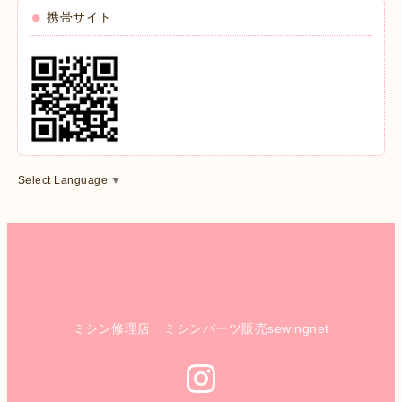
携帯サイト
Select Language
▼
ミシン修理店 ミシンパーツ販売sewingnet