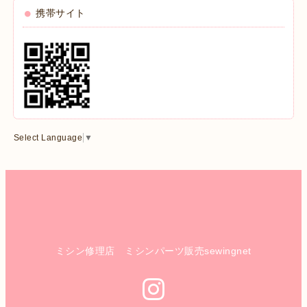
携帯サイト
Select Language
▼
ミシン修理店 ミシンパーツ販売sewingnet