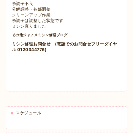
糸調子不良
分解調整・各部調整
クリーンアップ作業
糸調子は調整した状態です
ミシン直りました
その他ジャノメミシン修理ブログ
ミシン修理お問合せ
(電話でのお問合せフリーダイヤ
ル 0120344776)
スケジュール