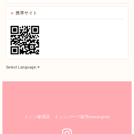
携帯サイト
Select Language
▼
ミシン修理店 ミシンパーツ販売sewingnet