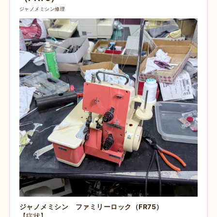
ジャノメミシン修理
ジャノメミシン ファミリーロック（FR75）
【症状】