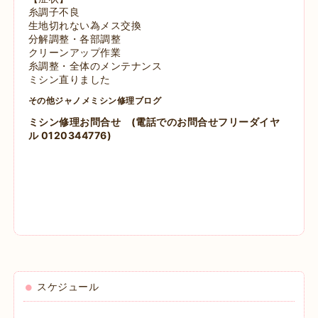
糸調子不良
生地切れない為メス交換
分解調整・各部調整
クリーンアップ作業
糸調整・全体のメンテナンス
ミシン直りました
その他ジャノメミシン修理ブログ
ミシン修理お問合せ
(電話でのお問合せフリーダイヤ
ル 0120344776)
スケジュール