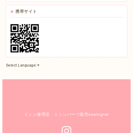
携帯サイト
Select Language
▼
ミシン修理店 ミシンパーツ販売sewingnet