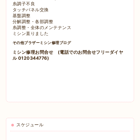
糸調子不良
タッチパネル交換
基盤調整
分解調整・各部調整
糸調整・全体のメンテナンス
ミシン直りました
その他ブラザーミシン修理ブログ
ミシン修理お問合せ
(電話でのお問合せフリーダイヤ
ル 0120344776)
スケジュール