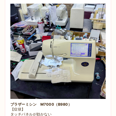
ブラザーミシン M7000（B980）
【症状】
タッチパネルが効かない