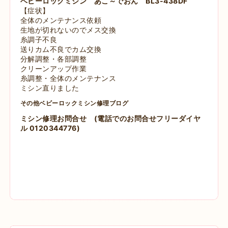
ベビーロックミシン
あこ～でおん BL3-438DF
【症状】
全体のメンテナンス依頼
生地が切れないのでメス交換
糸調子不良
送りカム不良でカム交換
分解調整・各部調整
クリーンアップ作業
糸調整・全体のメンテナンス
ミシン直りました
その他ベビーロックミシン修理ブログ
ミシン修理お問合せ
(電話でのお問合せフリーダイヤ
ル 0120344776)