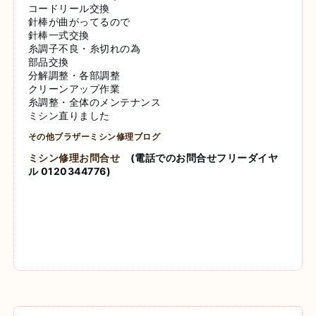
コードリール交換
針棒が曲がってるので
針棒一式交換
糸調子不良・糸切れの為
部品交換
分解調整・各部調整
クリーンアップ作業
糸調整・全体のメンテナンス
ミシン直りました
その他ブラザーミシン修理ブログ
ミシン修理お問合せ
(電話でのお問合せフリーダイヤ
ル 0120344776)