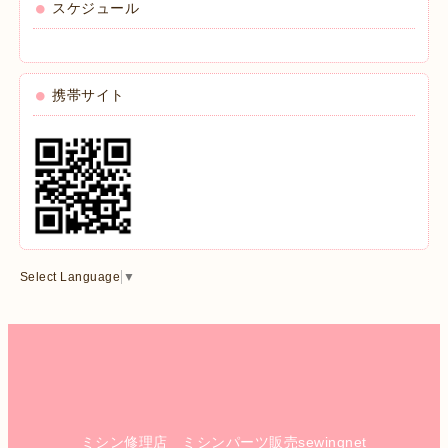
スケジュール
携帯サイト
Select Language
▼
ミシン修理店 ミシンパーツ販売sewingnet