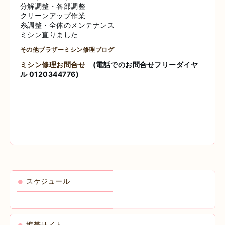
分解調整・各部調整
クリーンアップ作業
糸調整・全体のメンテナンス
ミシン直りました
その他ブラザーミシン修理ブログ
ミシン修理お問合せ
(電話でのお問合せフリーダイヤ
ル 0120344776)
スケジュール