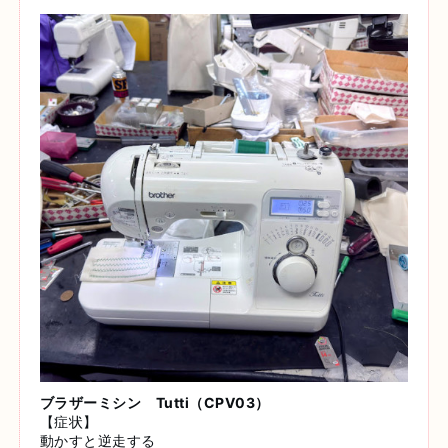
ブラザーミシン Tutti（CPV03）
【症状】
動かすと逆走する