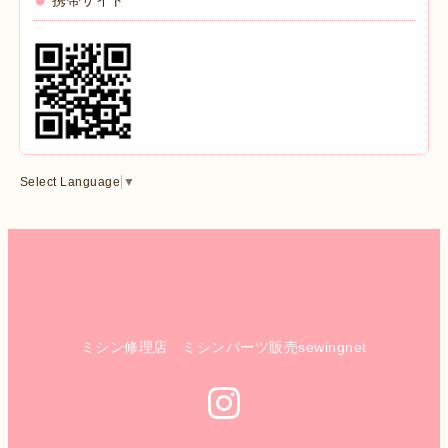
携帯サイト
Select Language
▼
ミシン修理店 ミシンパーツ販売sewingnet