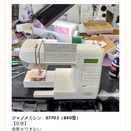
ジャノメミシン S7702（840型）
【症状】
糸巻ができない