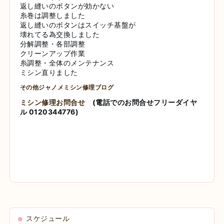
返し縫いのボタンが効かない
糸巻は調整しました
返し縫いのボタンはスイッチ基盤が
壊れてる為交換しました
分解調整・各部調整
クリーンアップ作業
糸調整・全体のメンテナンス
ミシン直りました
その他ジャノメミシン修理ブログ
ミシン修理お問合せ
(電話でのお問合せフリーダイヤ
ル 0120344776)
スケジュール