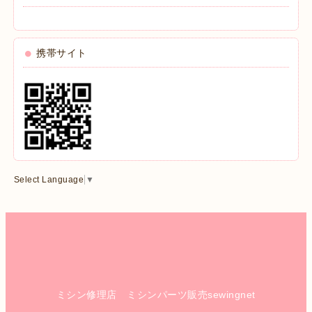
携帯サイト
Select Language
▼
ミシン修理店 ミシンパーツ販売sewingnet