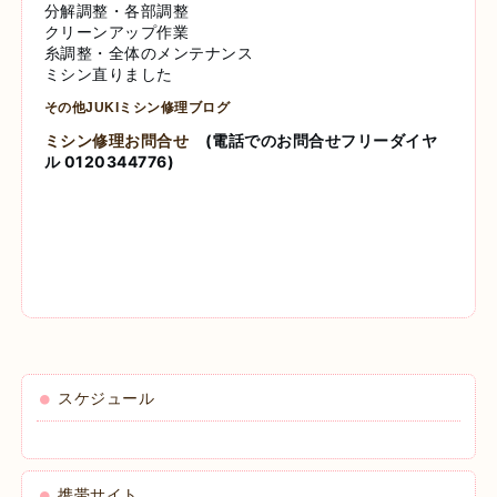
分解調整・各部調整
クリーンアップ作業
糸調整・全体のメンテナンス
ミシン直りました
その他JUKIミシン修理ブログ
ミシン修理お問合せ
(電話でのお問合せフリーダイヤ
ル 0120344776)
スケジュール
携帯サイト