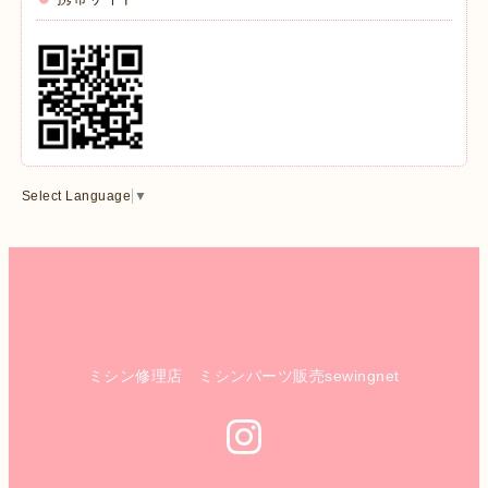
Select Language
▼
ミシン修理店 ミシンパーツ販売sewingnet