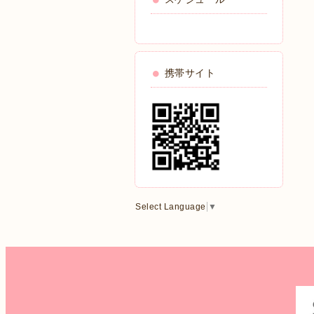
携帯サイト
Select Language
▼