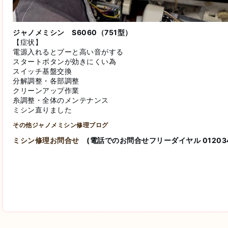
ジャノメミシン S6060（751型）
【症状】
電源入れるとブーと高い音がする
スタートボタンが効きにくい為
スイッチ基盤交換
分解調整・各部調整
クリーンアップ作業
糸調整・全体のメンテナンス
ミシン直りました
その他ジャノメミシン修理ブログ
ミシン修理お問合せ
(電話でのお問合せフリーダイヤル 012034