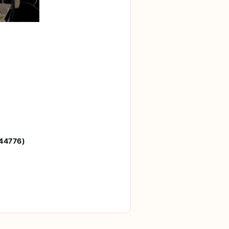
4776)