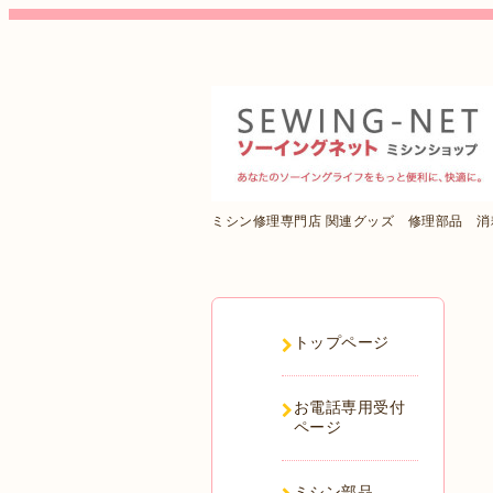
ミシン修理専門店 関連グッズ 修理部品 
トップページ
お電話専用受付
ページ
ミシン部品