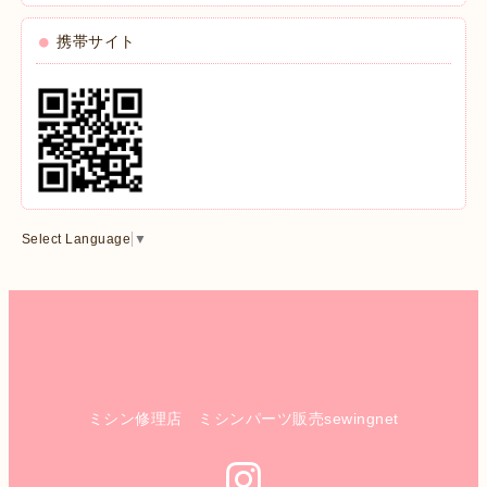
携帯サイト
Select Language
▼
ミシン修理店 ミシンパーツ販売sewingnet