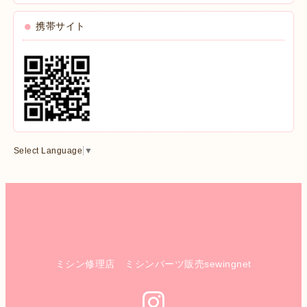
携帯サイト
Select Language
▼
ミシン修理店 ミシンパーツ販売sewingnet