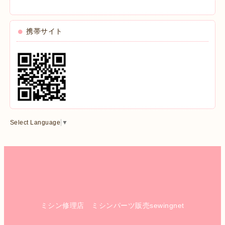
携帯サイト
Select Language
▼
ミシン修理店 ミシンパーツ販売sewingnet