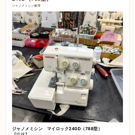
ジャノメミシン修理
ジャノメミシン マイロック240D（788型）
【症状】