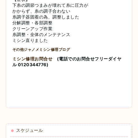
下糸の調節つまみが壊れて糸に圧力が
かからず、糸の調子合わない
糸調子器固着の為、調整しました
分解調整・各部調整
クリーンアップ作業
糸調整・全体のメンテナンス
ミシン直りました
その他ジャノメミシン修理ブログ
ミシン修理お問合せ
(電話でのお問合せフリーダイヤ
ル 0120344776)
スケジュール