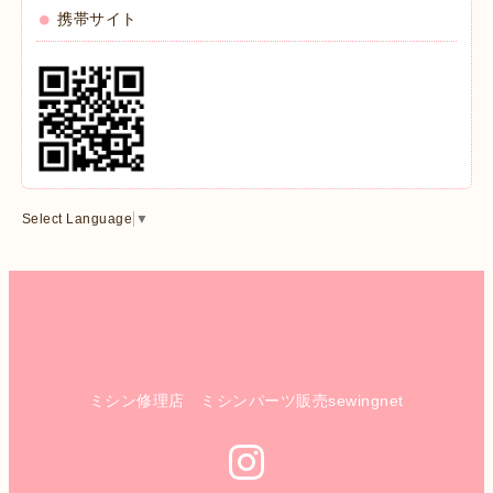
携帯サイト
Select Language
▼
ミシン修理店 ミシンパーツ販売sewingnet