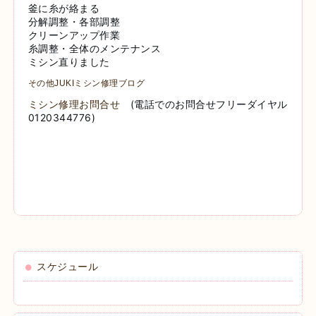
釜に糸が絡まる
分解調整・各部調整
クリーンアップ作業
糸調整・全体のメンテナンス
ミシン直りました
その他JUKIミシン修理ブログ
ミシン修理お問合せ
(電話でのお問合せフリーダイヤル
0120344776)
スケジュール