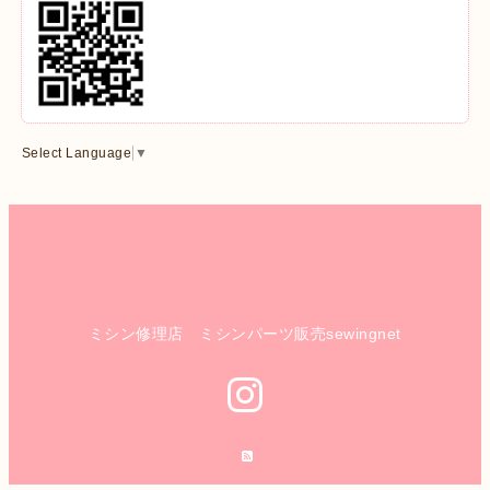
Select Language
▼
ミシン修理店 ミシンパーツ販売sewingnet