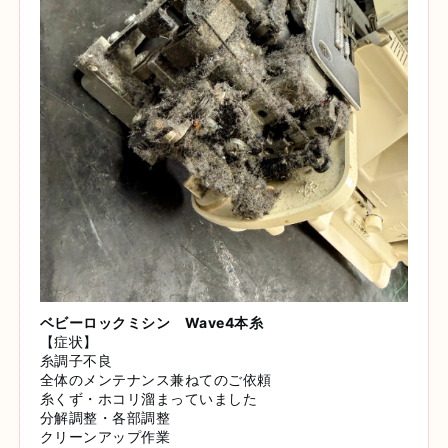
ベビーロックミシン Wave4本糸
【症状】
糸調子不良
全体のメンテナンス兼ねてのご依頼
糸くず・ホコリ溜まっていました
分解調整・各部調整
クリーンアップ作業