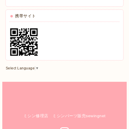
携帯サイト
Select Language
▼
ミシン修理店 ミシンパーツ販売sewingnet