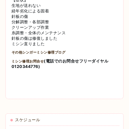
生地が送れない
経年劣化による固着
針板の傷
分解調整・各部調整
クリーンアップ作業
糸調整・全体のメンテナンス
針板の傷は修復しました
ミシン直りました
その他シンガーミシン修理ブログ
(電話でのお問合せフリーダイヤル
ミシン修理お問合せ
0120344776)
スケジュール