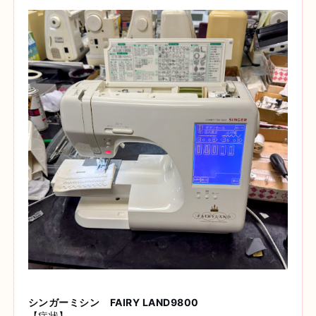
シンガーミシン FAIRY LAND9800
【症状】