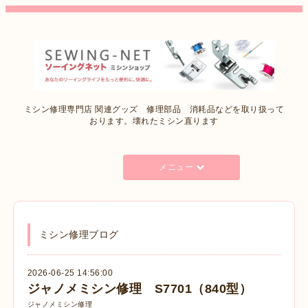
ミシン修理専門店 関連グッズ 修理部品 消耗品などを取り扱って
おります。壊れたミシン直ります
メニュー
ミシン修理ブログ
2026-06-25 14:56:00
ジャノメミシン修理 S7701（840型）
ジャノメミシン修理