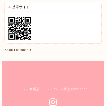
携帯サイト
Select Language
▼
ミシン修理店 ミシンパーツ販売sewingnet