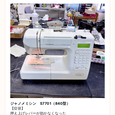
ジャノメミシン S7701（840型）
【症状】
押え上げレバーが効かなくなった