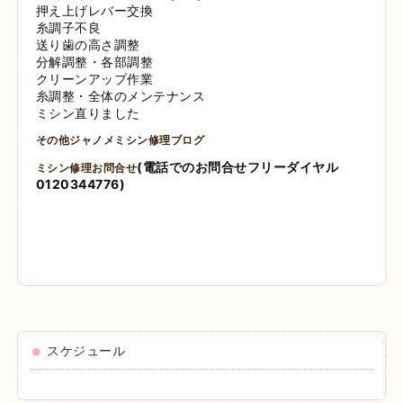
押え上げレバー交換
糸調子不良
送り歯の高さ調整
分解調整・各部調整
クリーンアップ作業
糸調整・全体のメンテナンス
ミシン直りました
その他ジャノメミシン修理ブログ
(電話でのお問合せフリーダイヤル
ミシン修理お問合せ
0120344776)
スケジュール