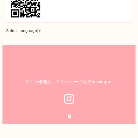
Select Language
▼
ミシン修理店 ミシンパーツ販売sewingnet